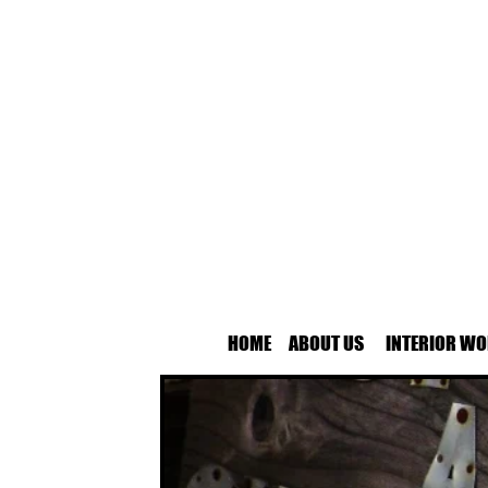
HOME
ABOUT US
INTERIOR WO