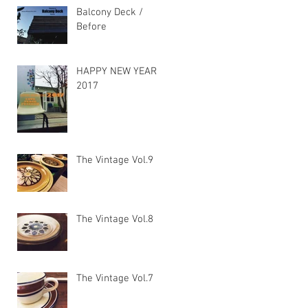
Balcony Deck /
Before
HAPPY NEW YEAR
2017
The Vintage Vol.9
The Vintage Vol.8
The Vintage Vol.7