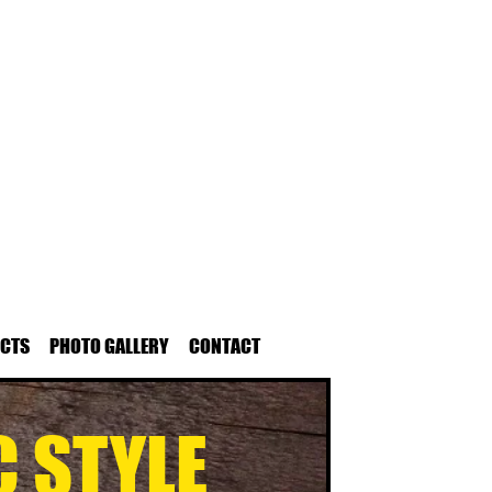
UCTS
PHOTO GALLERY
CONTACT
C STYLE