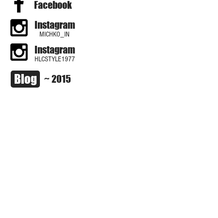
Facebook
Instagram
MICHKO_IN
Instagram
HLCSTYLE1977
Blog
~ 2015