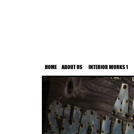
HOME
ABOUT US
INTERIOR WORKS 1