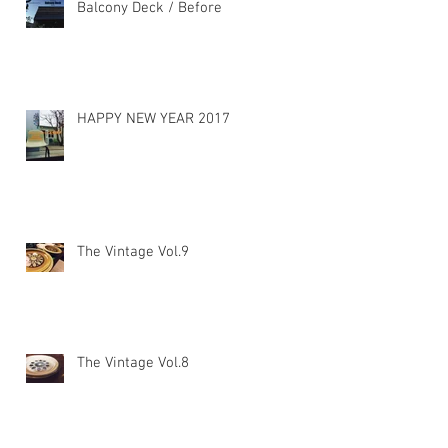
Balcony Deck / Before
HAPPY NEW YEAR 2017
The Vintage Vol.9
The Vintage Vol.8