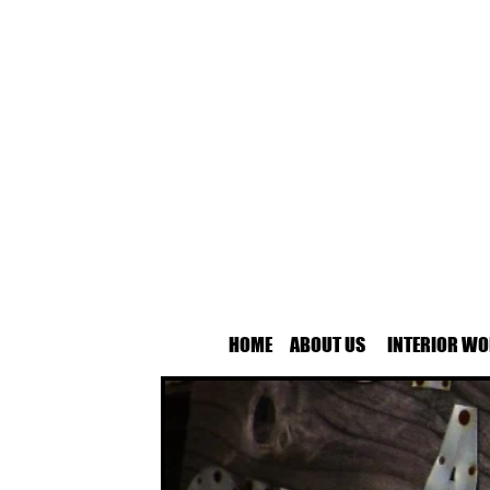
HOME
ABOUT US
INTERIOR WO