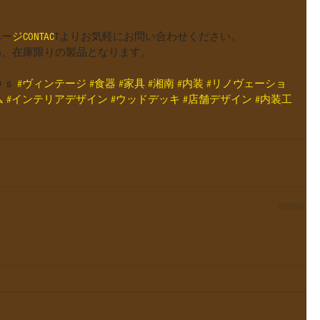
ペー
ジCONTAC
Tよりお気軽にお問い合わせください。
為、在庫限りの製品となります。
０ｓ 
#ヴィンテージ
#食器
#家具
#湘南
#内装
#リノヴェーショ
ム
#インテリアデザイン
#ウッドデッキ
#店舗デザイン
#内装工