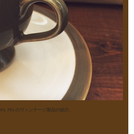
MADE 60's, 70's のヴィンテージ製品の紹介。