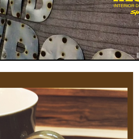
INTERIOR 
Sp