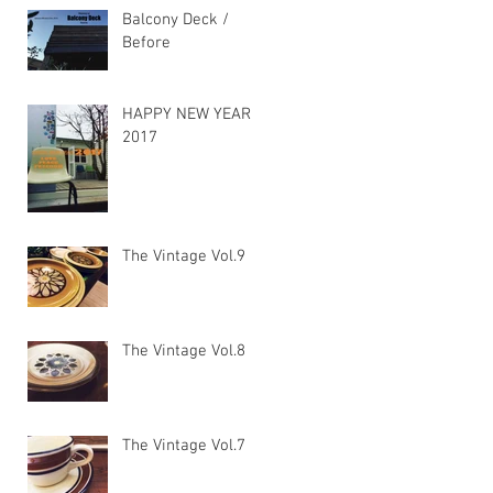
Balcony Deck /
Before
HAPPY NEW YEAR
2017
The Vintage Vol.9
The Vintage Vol.8
The Vintage Vol.7