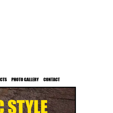
UCTS
PHOTO GALLERY
CONTACT
C STYLE