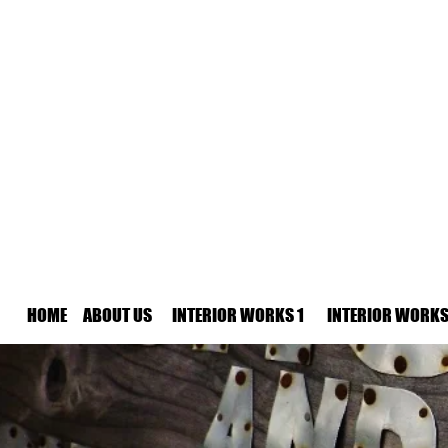
HOME
ABOUT US
INTERIOR WORKS 1
INTERIOR WORKS