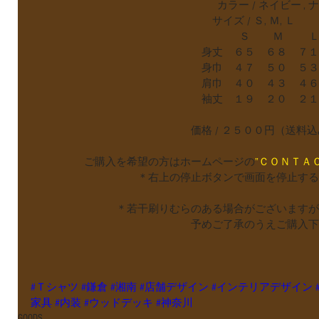
                                           
　　　　　　　　　　　　　　　　　サイズ / Ｓ, Ｍ, Ｌ 
　　　　　　　　　　　　　　　　　　　  Ｓ        Ｍ         
　　　　　　　　　　　　　　　　身丈　６５　６８　７１
　　　　　　　　　　　　　　　　身巾　４７　５０　５３
　　　　　　　　　　　　　　　　肩巾　４０　４３　４６
　　　　　　　　　　　　　　　　袖丈　１９　２０　２１　(
　　　　　　　　　　　　　　　価格 / ２５００円（送料
　　　　　ご購入を希望の方はホームページの
”ＣＯＮＴＡ
　　　　　　　　　　＊右上の停止ボタンで画面を停止する
　　　　　　　　＊若干刷りむらのある場合がございますが
　　　　　　　　　　　　　　　予めご了承のうえご購入下
#Ｔシャツ
#鎌倉
#湘南
#店舗デザイン
#インテリアデザイン
家具
#内装
#ウッドデッキ
#神奈川
GOODS