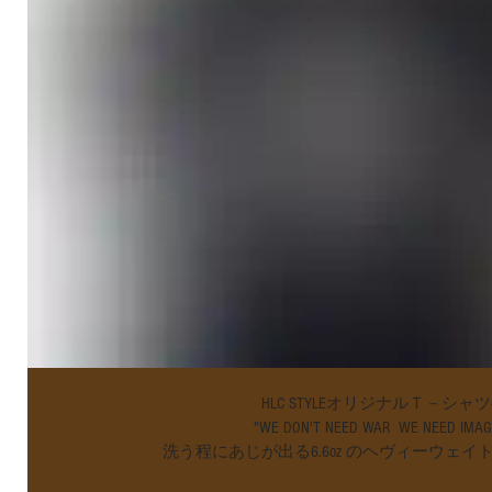
　　　　　　　　　　　　　HLC STYLEオリジナルＴ－シャ
　　　　　　　　　　　　  "WE DON'T NEED WAR  WE NEED IMAGIN
　　　　　　　洗う程にあじが出る6.6oz のヘヴィーウェ