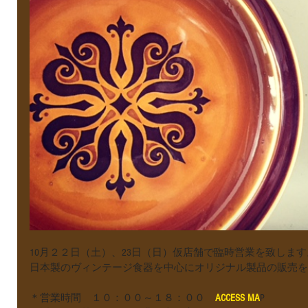
10月２２日（土）、23日（日）仮店舗で臨時営業を致します
日本製のヴィンテージ食器を中心にオリジナル製品の販売を
＊営業時間　１０：００～１８：００
　ACCESS MA
P