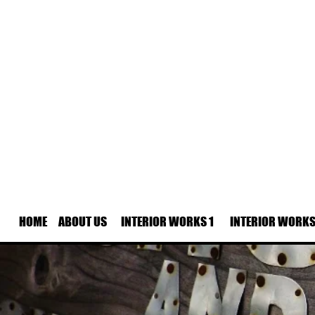
HOME
ABOUT US
INTERIOR WORKS 1
INTERIOR WORKS